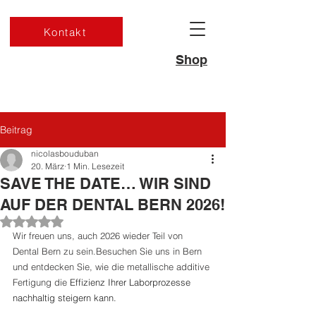
Kontakt
Shop
Beitrag
nicolasbouduban
20. März
1 Min. Lesezeit
SAVE THE DATE… WIR SIND
AUF DER DENTAL BERN 2026!
Mit NaN von 5 Sternen bewertet.
Wir freuen uns, auch 2026 wieder Teil von 
Dental Bern zu sein.Besuchen Sie uns in Bern 
und entdecken Sie, wie die metallische additive 
Fertigung die 
Effizienz Ihrer Laborprozesse 
nachhaltig steigern kann.