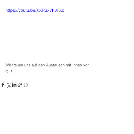
https://youtu.be/XXRSxVF8FXc
Wir freuen uns auf den Austausch mit Ihnen vor 
Ort!
0.0 / 5 (0)
Kommentare