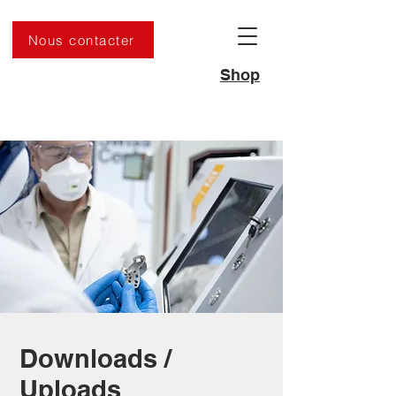
Nous contacter
Shop
Downloads /
Uploads